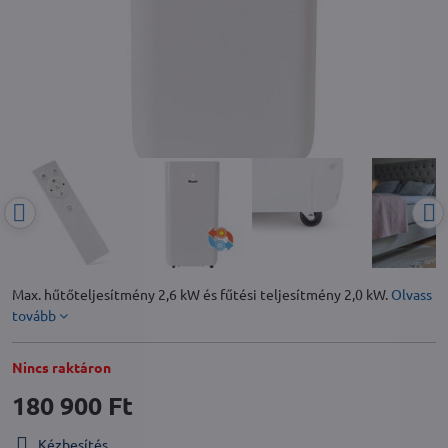
Max. hűtőteljesítmény 2,6 kW és fűtési teljesítmény 2,0 kW.
Olvass
tovább
Nincs raktáron
180 900 Ft
Kézbesítés