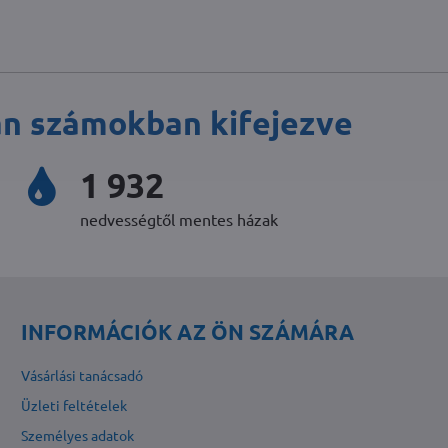
an számokban kifejezve
2 352
nedvességtől mentes házak
INFORMÁCIÓK AZ ÖN SZÁMÁRA
Vásárlási tanácsadó
Üzleti feltételek
Személyes adatok