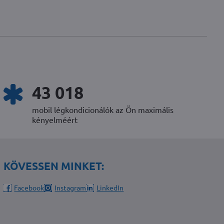
52 124
mobil légkondicionálók az Ön maximális
kényelméért
KÖVESSEN MINKET:
Facebook
Instagram
LinkedIn