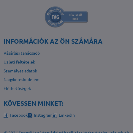
INFORMÁCIÓK AZ ÖN SZÁMÁRA
Vásárlási tanácsadó
Üzleti feltételek
Személyes adatok
Nagykereskedelem
Elérhetőségek
KÖVESSEN MINKET:
Facebook
Instagram
LinkedIn
©
2026
Szerzői jog
Adatvédelmi beállítások
Adatvédelmi irányelvek