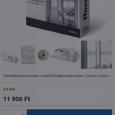
Tömítőkészlet minden mobil klímaberendezéshez.
Olvass tovább
2-3 hét
11 900 Ft