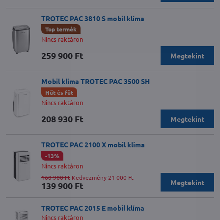
TROTEC PAC 3810 S mobil klíma
Top termék
Nincs raktáron
259 900 Ft
Megtekint
Mobil klíma TROTEC PAC 3500 SH
Hűt és fűt
Nincs raktáron
208 930 Ft
Megtekint
TROTEC PAC 2100 X mobil klíma
-13%
Nincs raktáron
160 900 Ft
Kedvezmény 21 000 Ft
Megtekint
139 900 Ft
TROTEC PAC 2015 E mobil klíma
Nincs raktáron