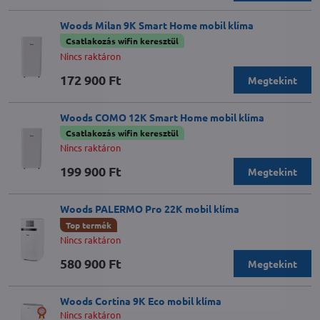
Woods Milan 9K Smart Home mobil klíma
Csatlakozás wifin keresztül
Nincs raktáron
172 900 Ft
Megtekint
Woods COMO 12K Smart Home mobil klíma
Csatlakozás wifin keresztül
Nincs raktáron
199 900 Ft
Megtekint
Woods PALERMO Pro 22K mobil klíma
Top termék
Nincs raktáron
580 900 Ft
Megtekint
Woods Cortina 9K Eco mobil klíma
Nincs raktáron