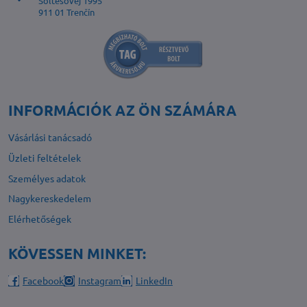
Šoltésovej 1995
911 01 Trenčín
INFORMÁCIÓK AZ ÖN SZÁMÁRA
Vásárlási tanácsadó
Üzleti feltételek
Személyes adatok
Nagykereskedelem
Elérhetőségek
KÖVESSEN MINKET:
Facebook
Instagram
LinkedIn