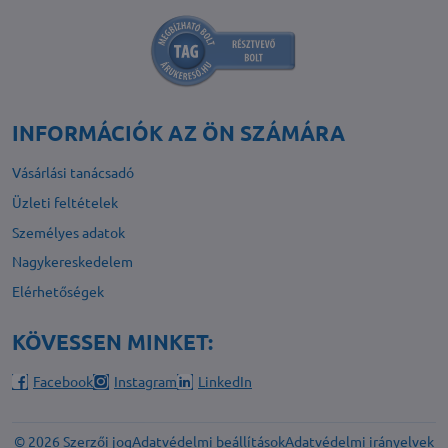
INFORMÁCIÓK AZ ÖN SZÁMÁRA
Vásárlási tanácsadó
Üzleti feltételek
Személyes adatok
Nagykereskedelem
Elérhetőségek
KÖVESSEN MINKET:
Facebook
Instagram
LinkedIn
©
2026
Szerzői jog
Adatvédelmi beállítások
Adatvédelmi irányelvek