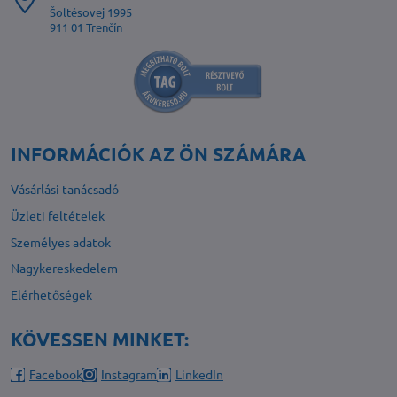
Šoltésovej 1995
911 01 Trenčín
INFORMÁCIÓK AZ ÖN SZÁMÁRA
Vásárlási tanácsadó
Üzleti feltételek
Személyes adatok
Nagykereskedelem
Elérhetőségek
KÖVESSEN MINKET:
Facebook
Instagram
LinkedIn