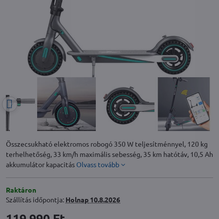
Összecsukható elektromos robogó 350 W teljesítménnyel, 120 kg
terhelhetőség, 33 km/h maximális sebesség, 35 km hatótáv, 10,5 Ah
akkumulátor kapacitás
Olvass tovább
Raktáron
Szállítás időpontja:
Holnap
10.8.2026
119 990 Ft