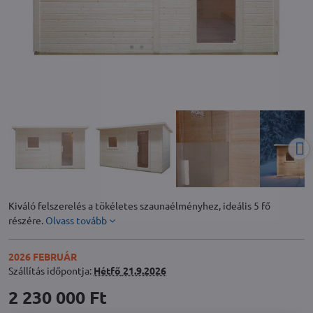
Kiváló felszerelés a tökéletes szaunaélményhez, ideális 5 fő
részére.
Olvass tovább
2026 FEBRUÁR
Szállítás időpontja:
Hétfő
21.9.2026
2 230 000 Ft