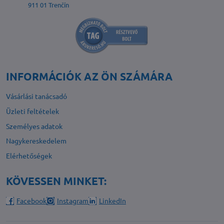
911 01 Trenčín
INFORMÁCIÓK AZ ÖN SZÁMÁRA
Vásárlási tanácsadó
Üzleti feltételek
Személyes adatok
Nagykereskedelem
Elérhetőségek
KÖVESSEN MINKET:
Facebook
Instagram
LinkedIn