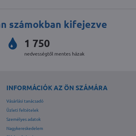
an számokban kifejezve
2 380
nedvességtől mentes házak
INFORMÁCIÓK AZ ÖN SZÁMÁRA
Vásárlási tanácsadó
Üzleti feltételek
Személyes adatok
Nagykereskedelem