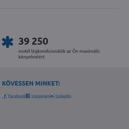
53 380
mobil légkondicionálók az Ön maximális
kényelméért
KÖVESSEN MINKET:
Facebook
Instagram
LinkedIn