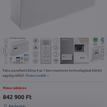
Falra szerelhető klíma 4 az 1-ben inverteres technológiával kültéri
egység nélkül.
Olvass tovább
Nincs raktáron
842 900 Ft
Kézbesítés