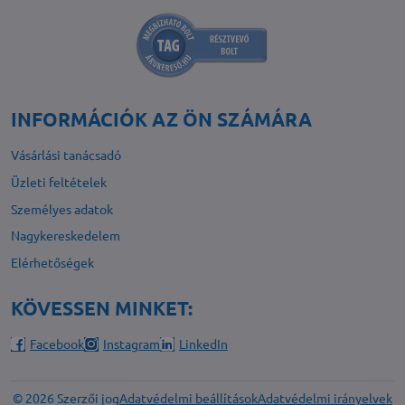
INFORMÁCIÓK AZ ÖN SZÁMÁRA
Vásárlási tanácsadó
Üzleti feltételek
Személyes adatok
Nagykereskedelem
Elérhetőségek
KÖVESSEN MINKET:
Facebook
Instagram
LinkedIn
©
2026
Szerzői jog
Adatvédelmi beállítások
Adatvédelmi irányelvek