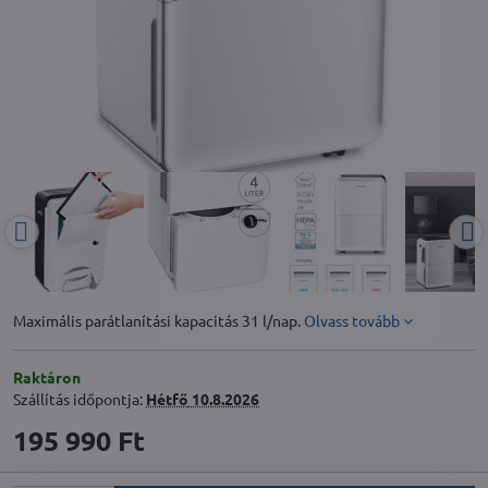
Maximális parátlanítási kapacitás 31 l/nap.
Olvass tovább
Raktáron
Szállítás időpontja:
Hétfő
10.8.2026
195 990 Ft