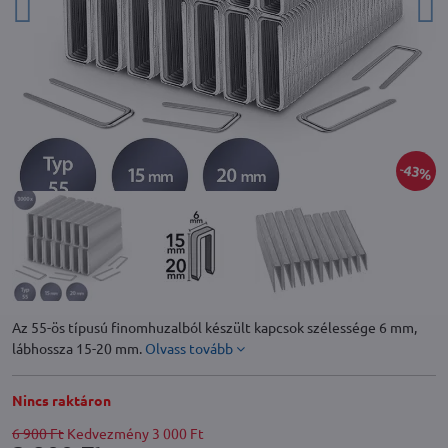
43%
Az 55-ös típusú finomhuzalból készült kapcsok szélessége 6 mm,
lábhossza 15-20 mm.
Olvass tovább
Nincs raktáron
6 900 Ft
Kedvezmény
3 000 Ft