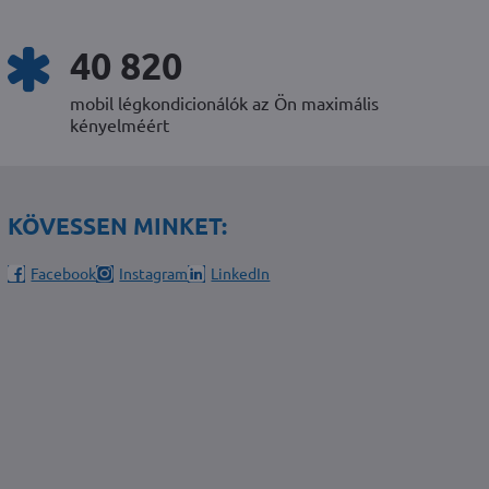
52 438
mobil légkondicionálók az Ön maximális
kényelméért
KÖVESSEN MINKET:
Facebook
Instagram
LinkedIn