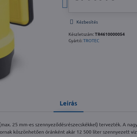
Kézbesítés
Készletszám:
TR4610000054
Gyártó:
TROTEC
Leírás
 (max. 25 mm-es szennyeződésrészecskékkel) tervezték. A nag
rnak köszönhetően óránként akár 12 500 liter szennyezett viz