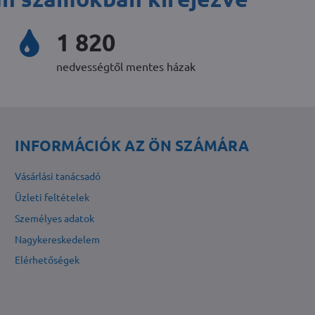
2 338
nedvességtől mentes házak
INFORMÁCIÓK AZ ÖN SZÁMÁRA
Vásárlási tanácsadó
Üzleti feltételek
Személyes adatok
Nagykereskedelem
Elérhetőségek