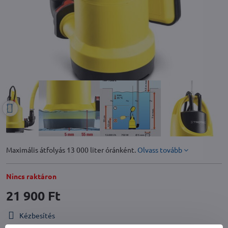
Maximális átfolyás 13 000 liter óránként.
Olvass tovább
Nincs raktáron
21 900 Ft
Kézbesítés