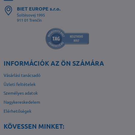
BIET EUROPE s​.r​.o​.
Šoltésovej 1995
911 01 Trenčín
INFORMÁCIÓK AZ ÖN SZÁMÁRA
Vásárlási tanácsadó
Üzleti feltételek
Személyes adatok
Nagykereskedelem
Elérhetőségek
KÖVESSEN MINKET: