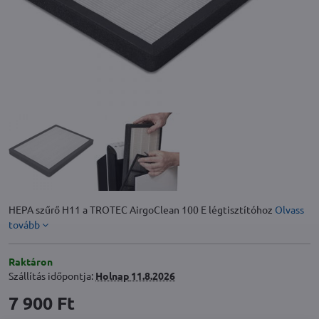
HEPA szűrő H11 a TROTEC AirgoClean 100 E légtisztítóhoz
Olvass
tovább
Raktáron
Szállítás időpontja:
Holnap
11.8.2026
7 900 Ft