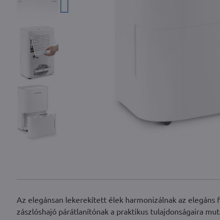
Az elegánsan lekerekített élek harmonizálnak az elegáns 
zászlóshajó párátlanítónak a praktikus tulajdonságaira mut