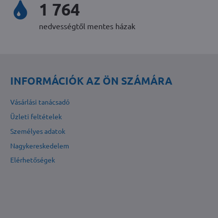
2 282
nedvességtől mentes házak
INFORMÁCIÓK AZ ÖN SZÁMÁRA
Vásárlási tanácsadó
Üzleti feltételek
Személyes adatok
Nagykereskedelem
Elérhetőségek