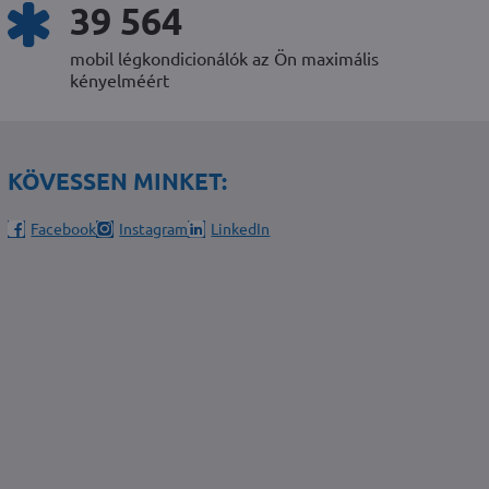
51 182
mobil légkondicionálók az Ön maximális
kényelméért
KÖVESSEN MINKET:
Facebook
Instagram
LinkedIn