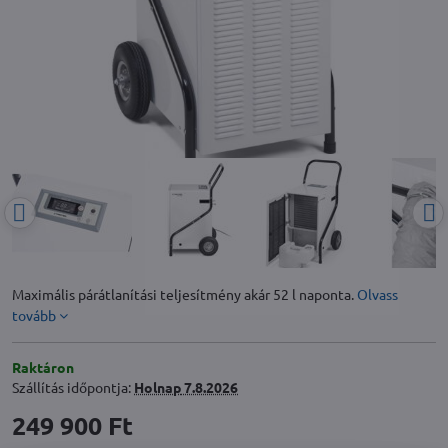
Maximális párátlanítási teljesítmény akár 52 l naponta.
Olvass
tovább
Raktáron
Szállítás időpontja:
Holnap
7.8.2026
249 900 Ft